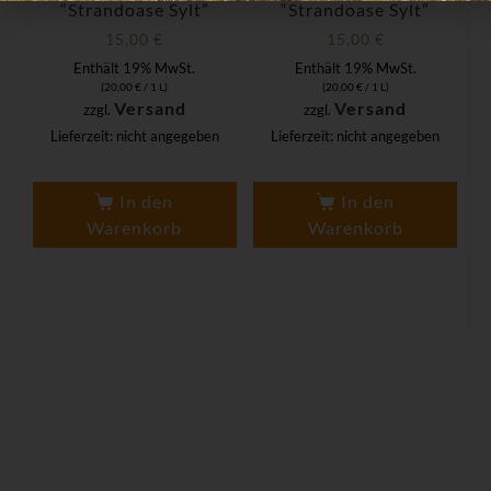
“Strandoase Sylt”
“Strandoase Sylt”
15,00
€
15,00
€
Enthält 19% MwSt.
Enthält 19% MwSt.
(
20,00
€
/ 1 L)
(
20,00
€
/ 1 L)
Versand
Versand
zzgl.
zzgl.
Lieferzeit: nicht angegeben
Lieferzeit: nicht angegeben
In den
In den
Warenkorb
Warenkorb
Strandoase – Restaurant &
Café