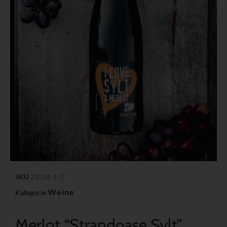
SKU
21016-1-1
Weine
Kategorie
Merlot “Strandoase Sylt”