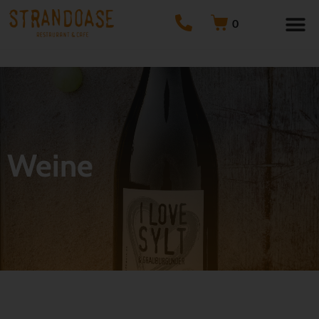
0
Weine