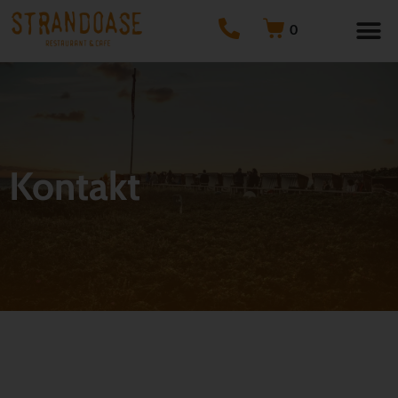
0
Kontakt