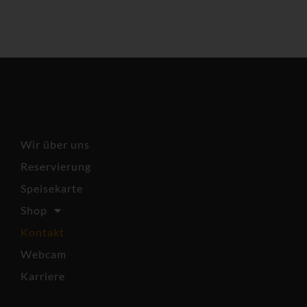
Strandoase – Restaurant &
Café
Wir über uns
Reservierung
Speisekarte
Shop
Kontakt
Webcam
Karriere