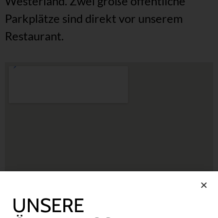
Westerland. Zwei große öffentliche
Parkplätze sind direkt vor unserem
Restaurant.
UNSERE