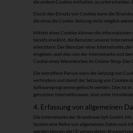
die andere Cookies enthalten, zu unterscheiden.
Durch den Einsatz von Cookies kann die Strandoas
die ohne die Cookie-Setzung nicht möglich wären
Mittels eines Cookies können die Informationen 
bereits erwähnt, die Benutzer unserer Internets
erleichtern. Der Benutzer einer Internetseite, d
eingeben, weil dies von der Internetseite und d
Cookie eines Warenkorbes im Online-Shop. Der Onl
Die betroffene Person kann die Setzung von Cook
verhindern und damit der Setzung von Cookies da
Softwareprogramme gelöscht werden. Dies ist in 
genutzten Internetbrowser, sind unter Umständen
4. Erfassung von allgemeinen D
Die Internetseite der Strandoase Sylt GmbH, Inh.
System eine Reihe von allgemeinen Daten und Inf
werden können die (1) verwendeten Browsertypen 