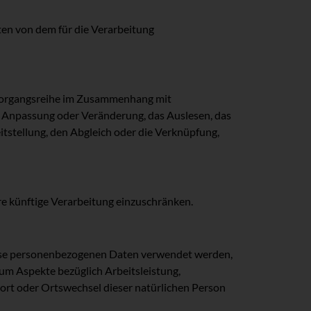
aten von dem für die Verarbeitung
e Vorgangsreihe im Zusammenhang mit
e Anpassung oder Veränderung, das Auslesen, das
tstellung, den Abgleich oder die Verknüpfung,
re künftige Verarbeitung einzuschränken.
 diese personenbezogenen Daten verwendet werden,
 um Aspekte bezüglich Arbeitsleistung,
tsort oder Ortswechsel dieser natürlichen Person