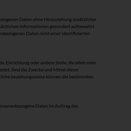
bezogenen Daten ohne Hinzuziehung zusätzlicher
usätzlichen Informationen gesondert aufbewahrt
nbezogenen Daten nicht einer identifizierten
e, Einrichtung oder andere Stelle, die allein oder
det. Sind die Zwecke und Mittel dieser
rtliche beziehungsweise können die bestimmten
e personenbezogene Daten im Auftrag des