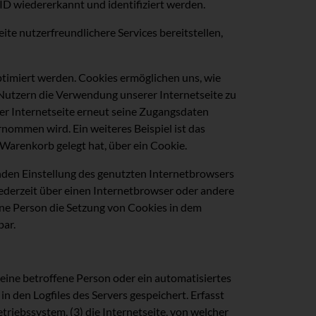
ID wiedererkannt und identifiziert werden.
te nutzerfreundlichere Services bereitstellen,
ptimiert werden. Cookies ermöglichen uns, wie
 Nutzern die Verwendung unserer Internetseite zu
der Internetseite erneut seine Zugangsdaten
ommen wird. Ein weiteres Beispiel ist das
 Warenkorb gelegt hat, über ein Cookie.
enden Einstellung des genutzten Internetbrowsers
ederzeit über einen Internetbrowser oder andere
ene Person die Setzung von Cookies in dem
bar.
 eine betroffene Person oder ein automatisiertes
 den Logfiles des Servers gespeichert. Erfasst
iebssystem, (3) die Internetseite, von welcher