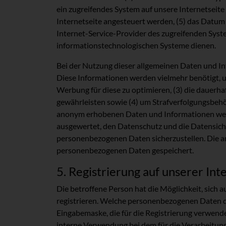
ein zugreifendes System auf unsere Internetseite
Internetseite angesteuert werden, (5) das Datum u
Internet-Service-Provider des zugreifenden Syst
informationstechnologischen Systeme dienen.
Bei der Nutzung dieser allgemeinen Daten und In
Diese Informationen werden vielmehr benötigt, um 
Werbung für diese zu optimieren, (3) die dauerh
gewährleisten sowie (4) um Strafverfolgungsbehör
anonym erhobenen Daten und Informationen werden
ausgewertet, den Datenschutz und die Datensiche
personenbezogenen Daten sicherzustellen. Die a
personenbezogenen Daten gespeichert.
5. Registrierung auf unserer Int
Die betroffene Person hat die Möglichkeit, sich
registrieren. Welche personenbezogenen Daten dab
Eingabemaske, die für die Registrierung verwend
interne Verwendung bei dem für die Verarbeitung