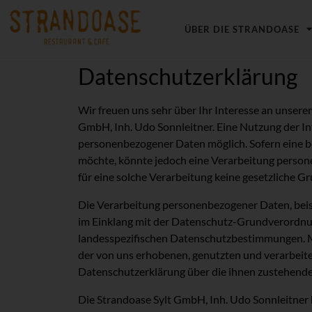
ÜBER DIE STRANDOASE
Datenschutzerklärung
Wir freuen uns sehr über Ihr Interesse an unser
GmbH, Inh. Udo Sonnleitner. Eine Nutzung der In
personenbezogener Daten möglich. Sofern eine b
möchte, könnte jedoch eine Verarbeitung person
für eine solche Verarbeitung keine gesetzliche Gr
Die Verarbeitung personenbezogener Daten, beisp
im Einklang mit der Datenschutz-Grundverordnun
landesspezifischen Datenschutzbestimmungen. M
der von uns erhobenen, genutzten und verarbeit
Datenschutzerklärung über die ihnen zustehende
Die Strandoase Sylt GmbH, Inh. Udo Sonnleitner 