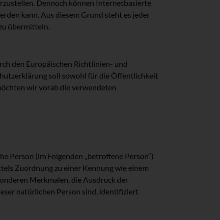
erzustellen. Dennoch können Internetbasierte
werden kann. Aus diesem Grund steht es jeder
zu übermitteln.
urch den Europäischen Richtlinien- und
erklärung soll sowohl für die Öffentlichkeit
 möchten wir vorab die verwendeten
iche Person (im Folgenden „betroffene Person“)
mittels Zuordnung zu einer Kennung wie einem
sonderen Merkmalen, die Ausdruck der
eser natürlichen Person sind, identifiziert