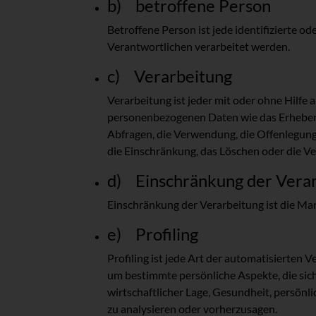
b) betroffene Person
Betroffene Person ist jede identifizierte 
Verantwortlichen verarbeitet werden.
c) Verarbeitung
Verarbeitung ist jeder mit oder ohne Hilf
personenbezogenen Daten wie das Erheben, 
Abfragen, die Verwendung, die Offenlegung
die Einschränkung, das Löschen oder die Ve
d) Einschränkung der Vera
Einschränkung der Verarbeitung ist die Ma
e) Profiling
Profiling ist jede Art der automatisierte
um bestimmte persönliche Aspekte, die sich
wirtschaftlicher Lage, Gesundheit, persönli
zu analysieren oder vorherzusagen.