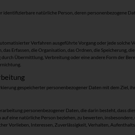
oder identifizierbare natürliche Person, deren personenbezogene D
e automatisierter Verfahren ausgeführte Vorgang oder jede solch
das Erfassen, die Organisation, das Ordnen, die Speicherung, di
 durch Übermittlung, Verbreitung oder eine andere Form der Berei
rnichtung.
rbeitung
rkierung gespeicherter personenbezogener Daten mit dem Ziel, ih
n Verarbeitung personenbezogener Daten, die darin besteht, dass
 auf eine natürliche Person beziehen, zu bewerten, insbesondere,
cher Vorlieben, Interessen, Zuverlässigkeit, Verhalten, Aufenthal