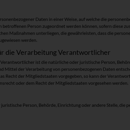
ersonenbezogener Daten in einer Weise, auf welche die personen
en betroffenen Person zugeordnet werden können, sofern diese z
hen Maßnahmen unterliegen, die gewährleisten, dass die persone
 zugewiesen werden.
r die Verarbeitung Verantwortlicher
erantwortlicher ist die natürliche oder juristische Person, Behörd
d Mittel der Verarbeitung von personenbezogenen Daten entschei
das Recht der Mitgliedstaaten vorgegeben, so kann der Verantwo
nsrecht oder dem Recht der Mitgliedstaaten vorgesehen werden.
r juristische Person, Behörde, Einrichtung oder andere Stelle, di