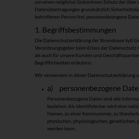
um einen möglichst lückenlosen Schutz der über 
Datenübertragungen grundsätzlich Sicherheitslüc
betroffenen Person frei, personenbezogene Daten 
1. Begriffsbestimmungen
Die Datenschutzerklärung der Strandoase Sylt Gm
Verordnungsgeber beim Erlass der Datenschutz-
als auch für unsere Kunden und Geschäftspartner
Begrifflichkeiten erläutern.
Wir verwenden in dieser Datenschutzerklärung un
a) personenbezogene Date
Personenbezogene Daten sind alle Informatio
beziehen. Als identifizierbar wird eine na
Namen, zu einer Kennnummer, zu Standortd
physischen, physiologischen, genetischen, ps
werden kann.