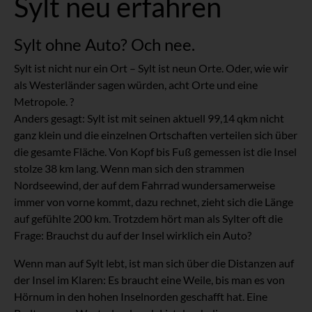
Sylt neu erfahren
Sylt ohne Auto? Och nee.
Sylt ist nicht nur ein Ort – Sylt ist neun Orte. Oder, wie wir
als Westerländer sagen würden, acht Orte und eine
Metropole. ?
Anders gesagt: Sylt ist mit seinen aktuell 99,14 qkm nicht
ganz klein und die einzelnen Ortschaften verteilen sich über
die gesamte Fläche. Von Kopf bis Fuß gemessen ist die Insel
stolze 38 km lang. Wenn man sich den strammen
Nordseewind, der auf dem Fahrrad wundersamerweise
immer von vorne kommt, dazu rechnet, zieht sich die Länge
auf gefühlte 200 km. Trotzdem hört man als Sylter oft die
Frage: Brauchst du auf der Insel wirklich ein Auto?
Wenn man auf Sylt lebt, ist man sich über die Distanzen auf
der Insel im Klaren: Es braucht eine Weile, bis man es von
Hörnum in den hohen Inselnorden geschafft hat. Eine