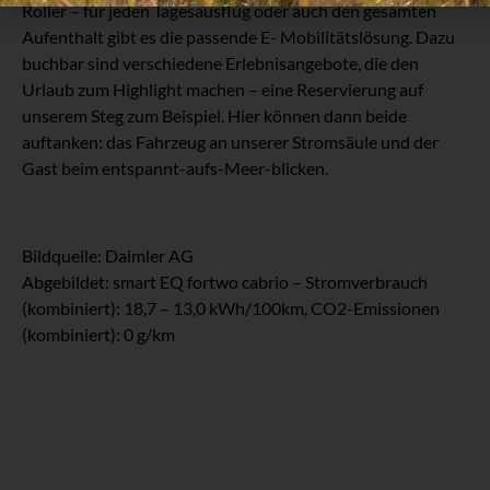
Roller – für jeden Tagesausflug oder auch den gesamten
Aufenthalt gibt es die passende E- Mobilitätslösung. Dazu
buchbar sind verschiedene Erlebnisangebote, die den
Urlaub zum Highlight machen – eine Reservierung auf
unserem Steg zum Beispiel. Hier können dann beide
auftanken: das Fahrzeug an unserer Stromsäule und der
Gast beim entspannt-aufs-Meer-blicken.
Bildquelle: Daimler AG
Abgebildet: smart EQ fortwo cabrio – Stromverbrauch
(kombiniert): 18,7 – 13,0 kWh/100km, CO2-Emissionen
(kombiniert): 0 g/km
Strandoase – Restaurant &