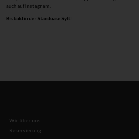
auch auf
instagram.
Bis bald in der Standoase Sylt!
Strandoase – Restaurant &
Café
Wir über uns
Reservierung